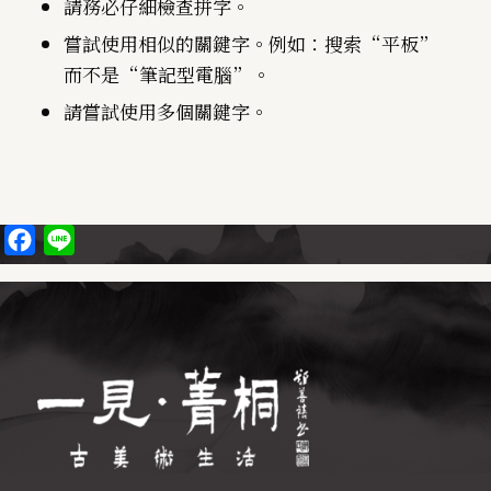
請務必仔細檢查拼字。
嘗試使用相似的關鍵字。例如：搜索“平板”
而不是“筆記型電腦”。
請嘗試使用多個關鍵字。
Facebook
Line