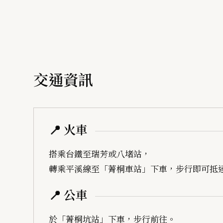
交通資訊
📍 火車
搭乘台鐵至瑞芳或八堵站，
轉乘平溪線至「菁桐車站」下車，步行即可抵
📍 公車
於「菁桐坑站」下車，步行前往。