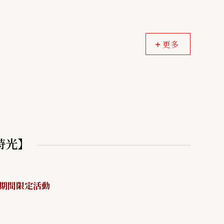
更多
時光】
親節期間限定活動