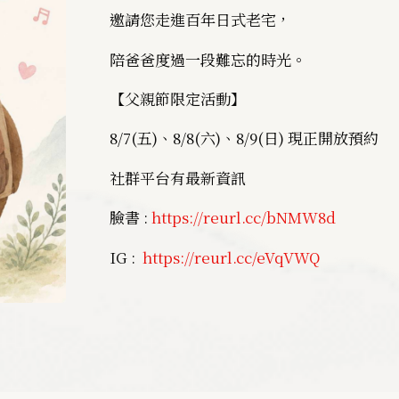
邀請您走進百年日式老宅，
陪爸爸度過一段難忘的時光。
【父親節限定活動】
8/7(五)、8/8(六)、8/9(日) 現正開放預約
社群平台有最新資訊
臉書 :
https://reurl.cc/bNMW8d
IG :
https://reurl.cc/eVqVWQ