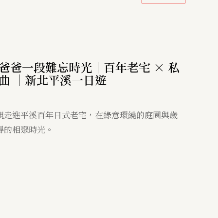
爸爸一段難忘時光｜百年老宅 × 私
金曲 ｜新北平溪一日遊
親走進平溪百年日式老宅，在綠意環繞的庭園與歲
得的相聚時光。