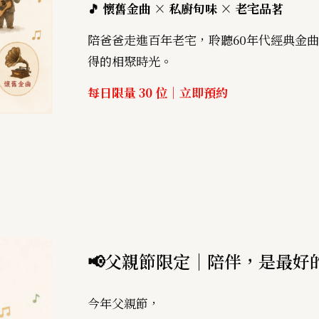
🎵 懷舊金曲 × 私廚旬味 × 老宅品茗
陪爸爸走進百年老宅，聆聽60年代經典金
得的相聚時光。
每日限量 30 位｜立即預約
📢父親節限定｜陪伴，是最好
今年父親節，