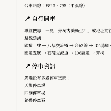
公車路線：F823、795（平溪線）
📍 自行開車
導航搜尋「一見．菁桐古美術生活」或地址前
路線建議：
國道一號 → 八堵交流道 → 台62線 → 106縣道
國道五號 → 石碇交流道 → 106縣道 → 菁桐
📍 停車資訊
周邊設有多處停車空間：
天燈停車場
四維停車場
路邊停車區