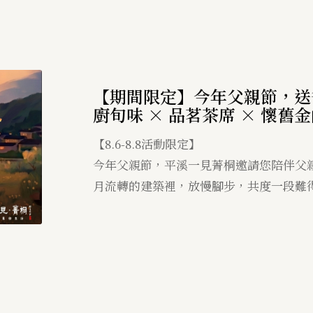
【期間限定】今年父親節，送
廚旬味 × 品茗茶席 × 懷舊
【8.6-8.8活動限定】
今年父親節，平溪一見菁桐邀請您陪伴父
月流轉的建築裡，放慢腳步，共度一段難