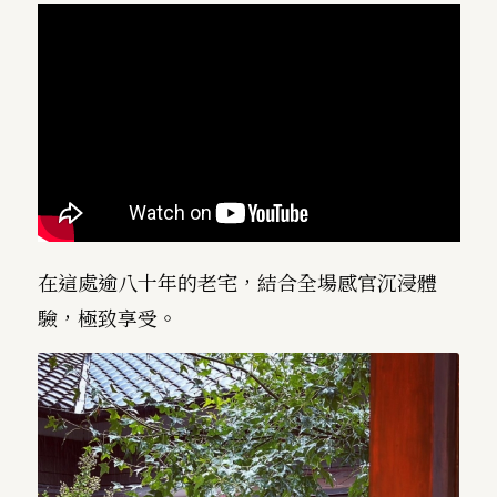
在這處逾八十年的老宅，結合全場感官沉浸體
驗，極致享受。