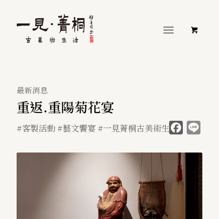
最新消息
重返.重陽菊花宴
Faceboo
Line
#客製活動 #藝文饗宴 #一見菁桐古美術生活