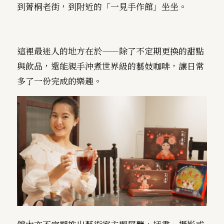
到菁桐老街，到附近的「一見手作館」坐坐。
這裡最迷人的地方在於——除了不定期更換的甜點
與飲品，還能親手沖煮世界級的藝妓咖啡，讓日常
多了一份完成的樂趣。