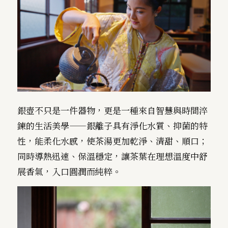
銀壺不只是一件器物，更是一種來自智慧與時間淬
鍊的生活美學——銀離子具有淨化水質、抑菌的特
性，能柔化水感，使茶湯更加乾淨、清甜、順口；
同時導熱迅速、保溫穩定，讓茶葉在理想溫度中舒
展香氣，入口圓潤而純粹。