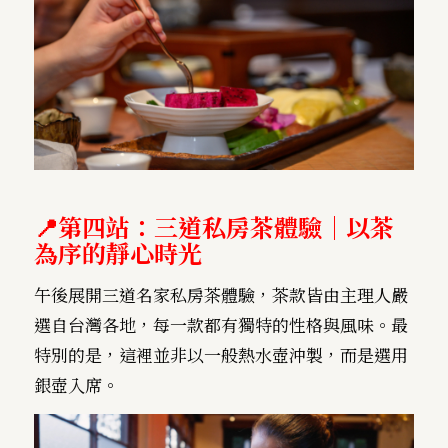
📍
第四站：三道私房茶體驗｜以茶
為序的靜心時光
午後展開三道名家私房茶體驗，茶款皆由主理人嚴
選自台灣各地，每一款都有獨特的性格與風味。最
特別的是，這裡並非以一般熱水壺沖製，而是選用
銀壺入席。