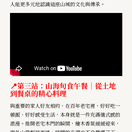
人能更多元地認識這座山城的文化與傳承。
📍
第三站：山海旬食午餐｜從土地
到餐桌的精心料理
與重要的家人好友相約，在百年老宅裡，好好吃一
頓飯、好好感受生活，本身就是一件充滿儀式感的
浪漫。推開老宅木門的瞬間，檜木香氣緩緩迎來，