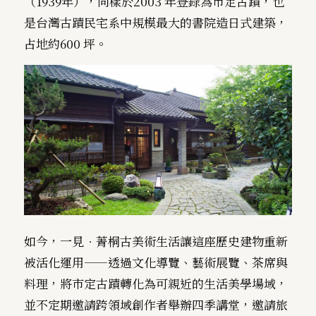
（1939年），同樣於2003 年登錄為市定古蹟，也
是台灣古蹟民宅系中規模最大的書院造日式建築，
占地約600 坪。
如今，一見．菁桐古美術生活讓這座歷史建物重新
被活化運用——透過文化導覽、藝術展覽、茶席與
料理，將市定古蹟轉化為可親近的生活美學場域，
並不定期邀請跨領域創作者舉辦四季講堂，邀請旅