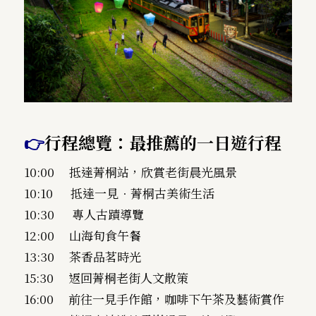
👉
行程總覽：最推薦的一日遊行程
10:00 抵達菁桐站，欣賞老街晨光風景
10:10 抵達一見．菁桐古美術生活
10:30 專人古蹟導覽
12:00 山海旬食午餐
13:30 茶香品茗時光
15:30 返回菁桐老街人文散策
16:00 前往一見手作館，咖啡下午茶及藝術賞作