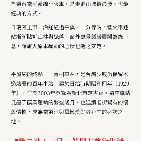
搭乘台鐵平溪線小火車，是走進山城最浪漫、也最
經典的方式。
自瑞芳上車，沿途經過平溪、十分等站，當火車逐
站漸漸貼近山林與聚落，窗外風景緩緩展開為綠
意，讓旅人原本躁動的心情也隨之安定。
平溪線的終點——菁桐車站，是台灣少數仍保留木
造站體的百年車站，建於日治時期昭和四年（1929
年），並於2003年登錄為新北市定古蹟。這座車站
見證了礦業運輸的繁盛歲月，也延續老街獨有的懷
舊情懷，成為鐵道迷與攝影愛好者心中的必訪之
地。