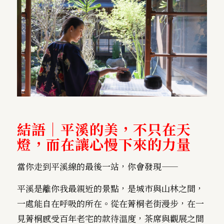
結語｜平溪的美，不只在天
燈，而在讓心慢下來的力量
當你走到平溪線的最後一站，你會發現——
平溪是離你我最親近的景點，是城市與山林之間，
一處能自在呼吸的所在。從在菁桐老街漫步，在一
見菁桐感受百年老宅的款待溫度，茶席與觀展之間