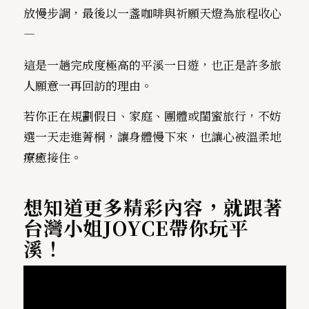
放慢步調，最後以一盞咖啡與祈願天燈為旅程收心
—
這是一趟完成度極高的平溪一日遊，也正是許多旅
人願意一再回訪的理由。
若你正在規劃假日、家庭、團體或閨蜜旅行，不妨
選一天走進菁桐，讓身體慢下來，也讓心被溫柔地
療癒接住。
想知道更多精彩內容，就跟著
台灣小姐JOYCE
帶你玩平
溪！