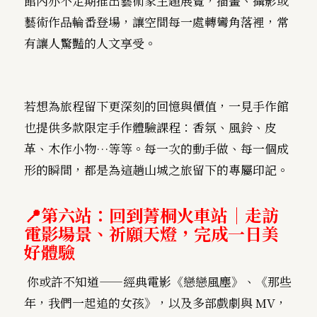
館內亦不定期推出藝術家主題展覽，插畫、攝影或
藝術作品輪番登場，讓空間每一處轉彎角落裡，常
有讓人驚豔的人文享受。
若想為旅程留下更深刻的回憶與價值，一見手作館
也提供多款限定手作體驗課程：香氛、風鈴、皮
革、木作小物…等等。每一次的動手做、每一個成
形的瞬間，都是為這趟山城之旅留下的專屬印記。
📍
第六站：回到菁桐火車站｜走訪
電影場景、祈願天燈，完成一日美
好體驗
你或許不知道——經典電影《戀戀風塵》、《那些
年，我們一起追的女孩》，以及多部戲劇與 MV，