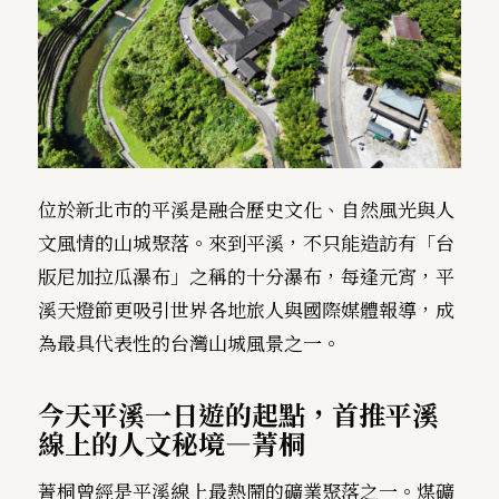
位於新北市的平溪是融合歷史文化、自然風光與人
文風情的山城聚落。來到平溪，不只能造訪有「台
版尼加拉瓜瀑布」之稱的十分瀑布，每逢元宵，平
溪天燈節更吸引世界各地旅人與國際媒體報導，成
為最具代表性的台灣山城風景之一。
今天平溪一日遊的起點，首推平溪
線上的人文秘境—菁桐
菁桐曾經是平溪線上最熱鬧的礦業聚落之一。煤礦